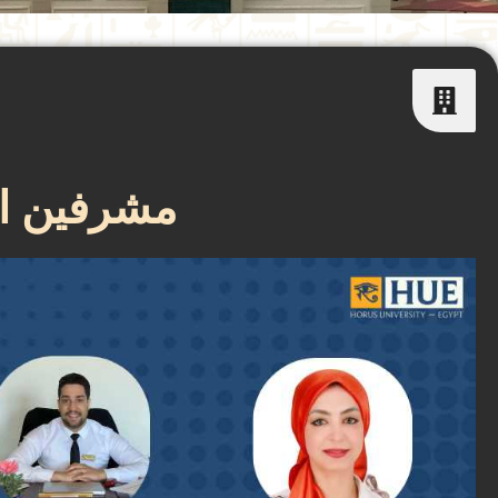
مشرفين ا