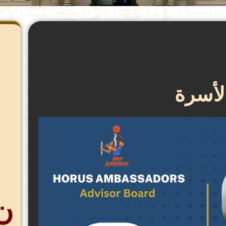
لأسرة
ن