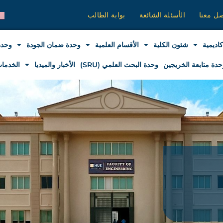
صل معنا
الأسئلة الشائعة
بوابة الطالب
كاديمية
شئون الكلية
الأقسام العلمية
وحدة ضمان الجودة
وحدة
حدة متابعة الخريجين
وحدة البحث العلمي (SRU)
الأخبار والميديا
الخدمات