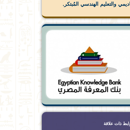
اديمي والتعليم الهندسي المُبتكر.
ابط ذات علاقة