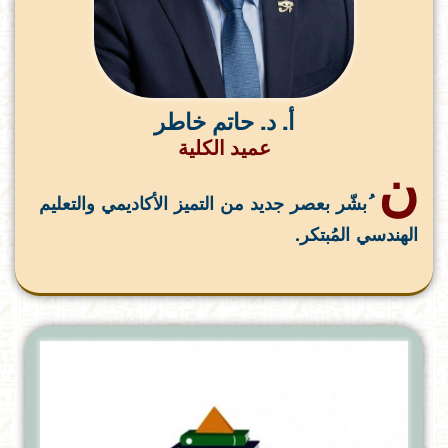
أ. د. حاتم خاطر
عميد الكلية
ن
ُبشّر بعصر جديد من التميز الأكاديمي والتعليم
الهندسي المُبتكر.