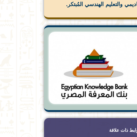
اديمي والتعليم الهندسي المُبتكر.
ابط ذات علاقة