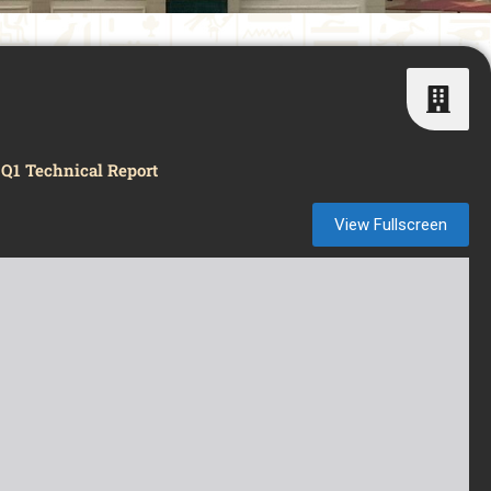
Q1 Technical Report
View Fullscreen