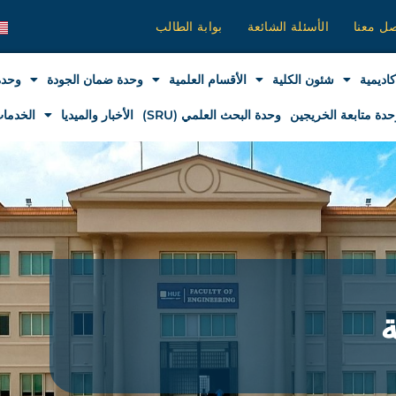
صل معنا
الأسئلة الشائعة
بوابة الطالب
كاديمية
شئون الكلية
الأقسام العلمية
وحدة ضمان الجودة
وحدة
حدة متابعة الخريجين
وحدة البحث العلمي (SRU)
الأخبار والميديا
الخدمات