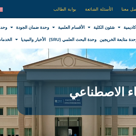
صل معنا
الأسئلة الشائعة
بوابة الطالب
كاديمية
شئون الكلية
الأقسام العلمية
وحدة ضمان الجودة
وحدة
حدة متابعة الخريجين
وحدة البحث العلمي (SRU)
الأخبار والميديا
الخدمات
ء الاصطناعي