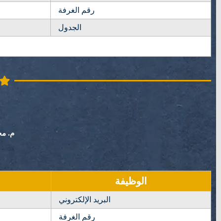
رقم الغرفة
الجدول
م. م
الوظيفة
البريد الإلكتروني
رقم الغرفة