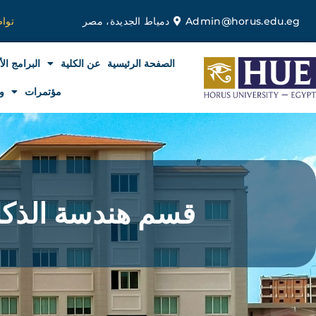
خطي
Admin@horus.edu.eg
دمياط الجديدة، مصر
توا
لى
لمحتوى
الصفحة الرئيسية
عن الكلية
البرامج الأ
مؤتمرات
و
قسم هندسة الذكا