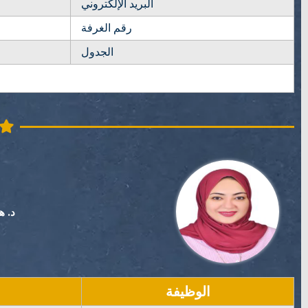
البريد الإلكتروني
رقم الغرفة
الجدول
د. ه
الوظيفة