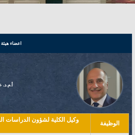
اعضاء هيئة 
أ.م.د. 
وكيل الكلية لشؤون الدراسات الع
الوظيفة