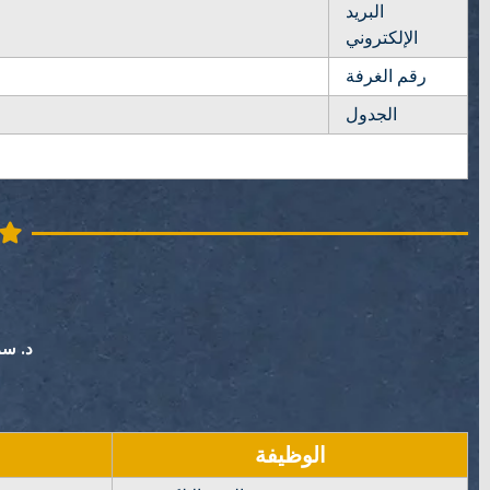
البريد
الإلكتروني
رقم الغرفة
الجدول
د. س
الوظيفة