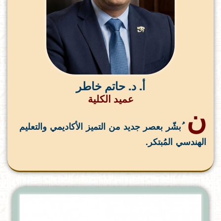
أ. د. حاتم خاطر
عميد الكلية
ن
ُبشّر بعصر جديد من التميز الأكاديمي والتعليم
الهندسي المُبتكر.