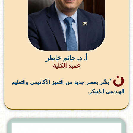
أ. د. حاتم خاطر
عميد الكلية
ن
ُبشّر بعصر جديد من التميز الأكاديمي والتعليم
الهندسي المُبتكر.