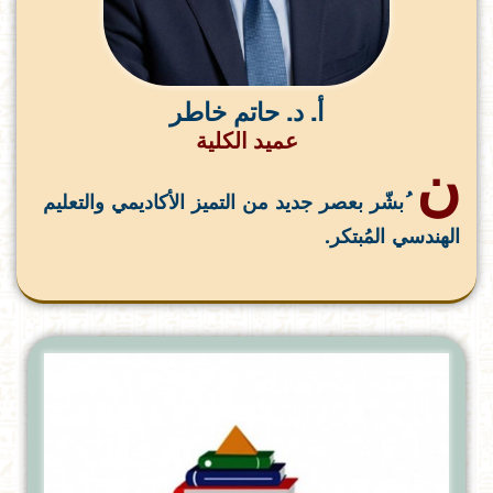
أ. د. حاتم خاطر
عميد الكلية
ن
ُبشّر بعصر جديد من التميز الأكاديمي والتعليم
الهندسي المُبتكر.