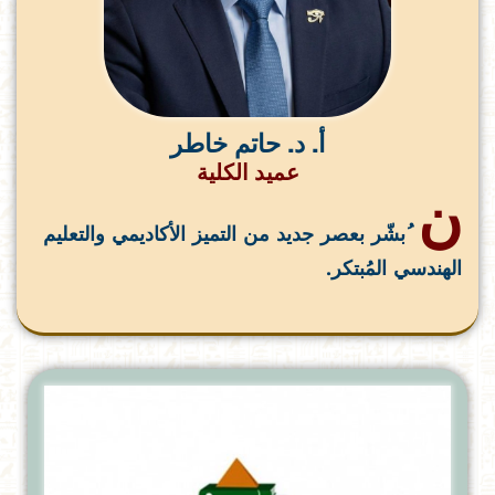
أ. د. حاتم خاطر
عميد الكلية
ن
ُبشّر بعصر جديد من التميز الأكاديمي والتعليم
الهندسي المُبتكر.