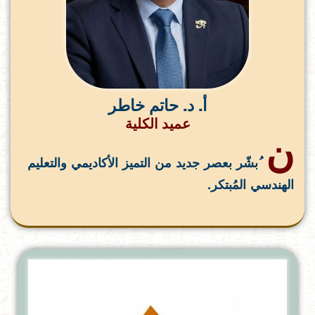
أ. د. حاتم خاطر
عميد الكلية
ن
ُبشّر بعصر جديد من التميز الأكاديمي والتعليم
الهندسي المُبتكر.