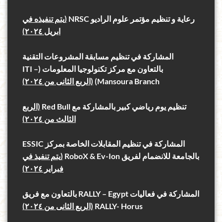
رعاية و تنظيم مؤتمر علوم الراديو NRSC
(يتم تنفيذه في
ابريل ٢٠٢٤)
المشاركة في تنظيم مسابقة المشروعات التقنية
بالتعاون مع مركز تكنولوجيا المعلومات (ITI –
Mansoura Branch)
(الربع الثانى من ٢٠٢٤)
تنظيم يوم رياضي كبير بالمشاركة مع Red Bull
(الربع
الثالث من ٢٠٢٤)
المشاركة في تنظيم المقابلات الخاصة بمركز ESSIC
بالجامعة للانضمام لفريق RoboX & Ev-Ion
(يتم تنفيذ في
فبراير ٢٠٢٤)
المشاركة في فعاليات RALLY – Egypt بالتعاون مع فريق
RALLY- Horus
(الربع الثانى من ٢٠٢٤)