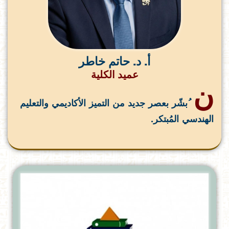
أ. د. حاتم خاطر
عميد الكلية
ن
ُبشّر بعصر جديد من التميز الأكاديمي والتعليم
الهندسي المُبتكر.