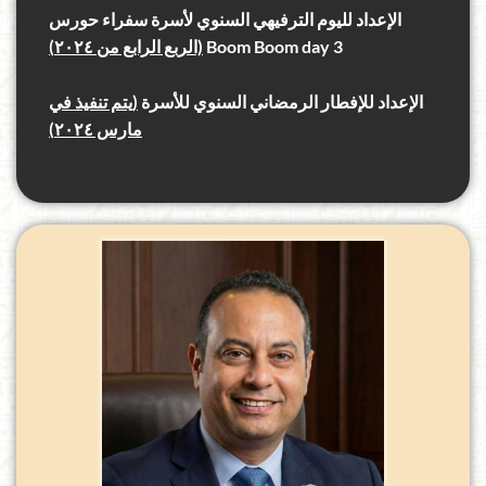
الإعداد لليوم الترفيهي السنوي لأسرة سفراء حورس
Boom Boom day 3
(الربع الرابع من ٢٠٢٤)
الإعداد للإفطار الرمضاني السنوي للأسرة
(يتم تنفيذ في
مارس ٢٠٢٤)