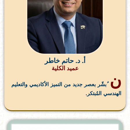
أ. د. حاتم خاطر
عميد الكلية
ن
ُبشّر بعصر جديد من التميز الأكاديمي والتعليم
الهندسي المُبتكر.