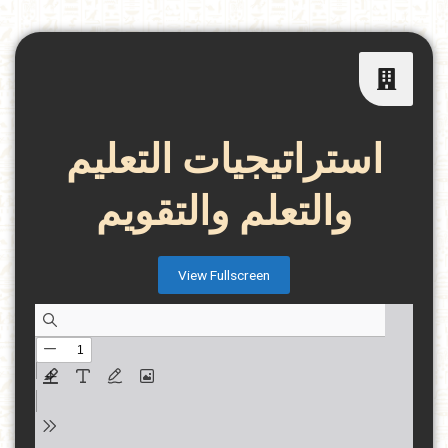
استراتيجيات التعليم
والتعلم والتقويم
View Fullscreen