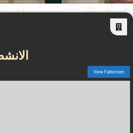
الانش
View Fullscreen