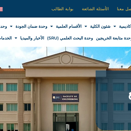
صل معنا
الأسئلة الشائعة
بوابة الطالب
كاديمية
شئون الكلية
الأقسام العلمية
وحدة ضمان الجودة
وحدة
حدة متابعة الخريجين
وحدة البحث العلمي (SRU)
الأخبار والميديا
الخدمات