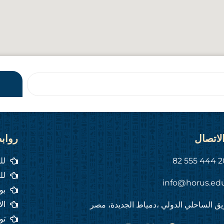
لاتصال
رواب
لل
لل
info@horus.ed
بو
ال
ق الساحلي الدولي ،دمياط الجديدة، مصر
تو