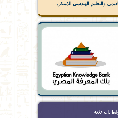
اديمي والتعليم الهندسي المُبتكر.
ابط ذات علاقة