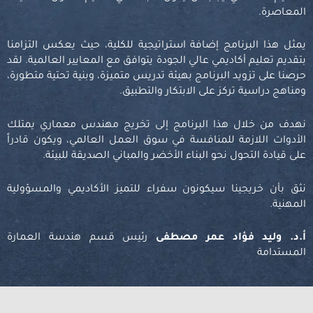
المعاصرة
.
يمثل هذا البرنامج إضافة استراتيجية للكلية، حيث يعكس التزامنا
بتقديم تعليم أكاديمي عالي الجودة يتوافق مع المعايير العالمية. لقد
حرصنا على تزويد البرنامج بهيئة تدريس متميزة، وبنية تحتية متطورة،
ومناهج دراسية تركز على الابتكار والتطبيق
.
نهدف من خلال هذا البرنامج إلى تخريج مهندس معماري يمتلك
الأدوات اللازمة للمنافسة في سوق العمل العالمي، ويكون قادراً
على قيادة التحول نحو البناء الأخضر والمباني الصديقة للبيئة
.
نثق بأن خريجينا سيكونون سفراء للتميز الأكاديمي والمسؤولية
المهنية
.
أ.د. وليد فؤاد عمر مصطفى
رئيس قسم هندسة العمارة
المستدامة