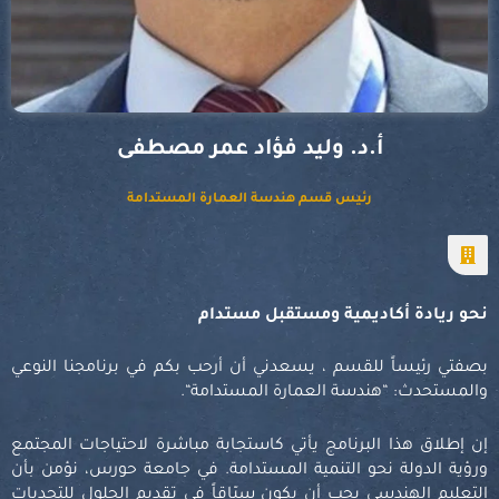
أ.د. وليد فؤاد عمر مصطفى
رئيس قسم هندسة العمارة المستدامة
نحو ريادة أكاديمية ومستقبل مستدام
بصفتي رئيساً ل
لقسم
، يسعدني أن أرحب بكم في برنامجنا النوعي
والمستحدث: “هندسة العمارة المستدامة
“.
إن إطلاق هذا البرنامج يأتي كاستجابة مباشرة لاحتياجات المجتمع
ورؤية الدولة نحو التنمية المستدامة. في جامعة حورس، نؤمن بأن
التعليم الهندسي يجب أن يكون سبّاقاً في تقديم الحلول للتحديات