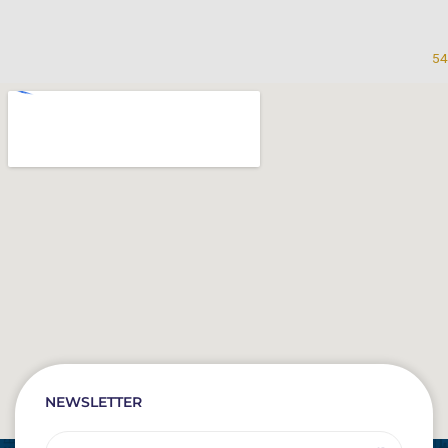
54
NEWSLETTER
Email