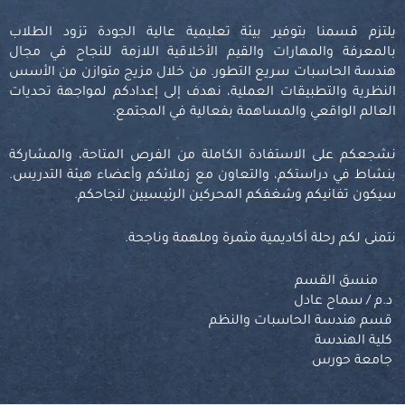
يلتزم قسمنا بتوفير بيئة تعليمية عالية الجودة تزود الطلاب
بالمعرفة والمهارات والقيم الأخلاقية اللازمة للنجاح في مجال
هندسة الحاسبات سريع التطور. من خلال مزيج متوازن من الأسس
النظرية والتطبيقات العملية، نهدف إلى إعدادكم لمواجهة تحديات
العالم الواقعي والمساهمة بفعالية في المجتمع.
نشجعكم على الاستفادة الكاملة من الفرص المتاحة، والمشاركة
بنشاط في دراستكم، والتعاون مع زملائكم وأعضاء هيئة التدريس.
سيكون تفانيكم وشغفكم المحركين الرئيسيين لنجاحكم.
نتمنى لكم رحلة أكاديمية مثمرة وملهمة وناجحة.
منسق القسم
د.م / سماح عادل
قسم هندسة الحاسبات والنظم
كلية الهندسة
جامعة حورس