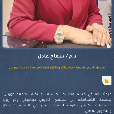
د.م / سماح عادل
منسق قسم هندسة الحاسبات والنظم كلية الهندسة جامعة حورس
مرحبًا بكم في قسم هندسة الحاسبات والنظم بجامعة حورس.
يسعدنا انضمامكم إلى مجتمع أكاديمي ديناميكي وذو رؤية
مستقبلية، يكرس جهوده لتحقيق التميز في التعليم والابتكار
والتطوير المهني.