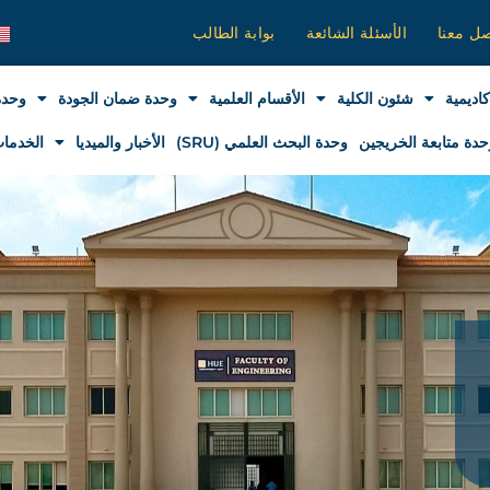
صل معنا
الأسئلة الشائعة
بوابة الطالب
كاديمية
شئون الكلية
الأقسام العلمية
وحدة ضمان الجودة
وحدة
حدة متابعة الخريجين
وحدة البحث العلمي (SRU)
الأخبار والميديا
الخدمات