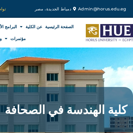
خطي
Admin@horus.edu.eg
دمياط الجديدة، مصر
توا
لى
لمحتوى
الصفحة الرئيسية
عن الكلية
البرامج الأ
مؤتمرات
و
كلية الهندسة في الصحافة