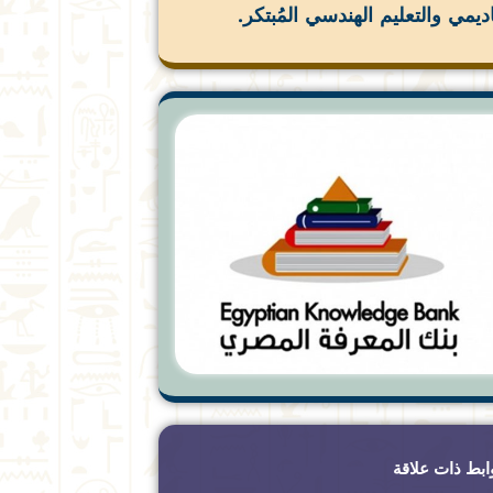
اديمي والتعليم الهندسي المُبتكر.
ابط ذات علاقة