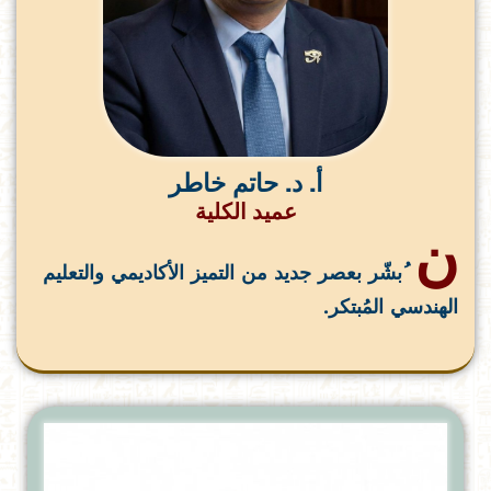
أ. د. حاتم خاطر
عميد الكلية
ن
ُبشّر بعصر جديد من التميز الأكاديمي والتعليم
الهندسي المُبتكر.