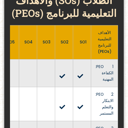
التعليمية للبرنامج (PEOs)
الأهداف
التعليمية
SO5
SO4
SO3
SO2
SO1
للبرنامج
(PEOs)
PEO 1:
الكفاءة
المهنية
PEO 2:
الابتكار
والتعلم
المستمر