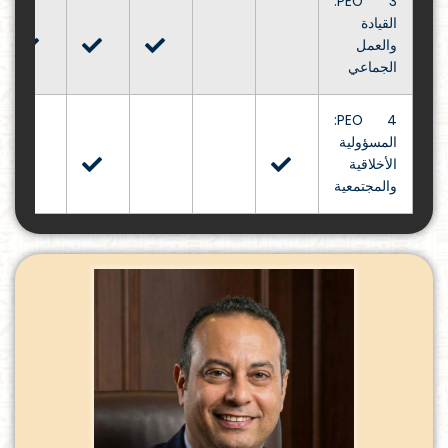
PEO 3:
القيادة
والعمل
الجماعي
PEO 4:
المسؤولية
الأخلاقية
والمجتمعية