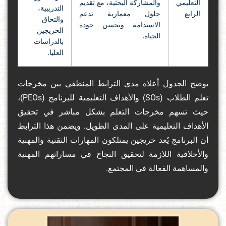
التعليمي
والمشاركة البحثية، مع تقديم
التدريبية،
الرابع
حلول معمارية تدعم
والتحاق
الاستدامة وتحسن جودة
الخريجين
الحياة.
بالدراسات
العليا.
يوضح الجدول أعلاه مدى الترابط المنطقي بين مخرجات
تعلم الطلاب (SOs) والأهداف التعليمية للبرنامج (PEOs)،
حيث تسهم مخرجات التعلم بشكل مباشر في تحقيق
الأهداف التعليمية على المدى الطويل. ويضمن هذا الترابط
أن البرنامج يُعد خريجين يمتلكون المهارات التقنية والمهنية
والأخلاقية اللازمة لتحقيق النجاح في مساراتهم المهنية
والمساهمة الفعالة في المجتمع.