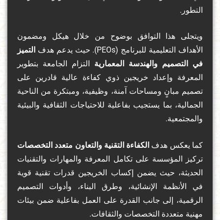
التطور.
ويتجلى هذا التوافق بوضوح من خلال هيكل ومضمون
الأهداف التعليمية للبرنامج (PEOs). حيث يدعم هدف
التميز
في التصميم والهندسة المعمارية
التزام الجامعة بتطوير
المعرفة وإعداد خريجين ذوي كفاءة عالية قادرين على
تصميم مبانٍ ومساحات آمنة، وظيفية، ومبتكرة من الناحية
الجمالية، بما يستجيب بفاعلية للاحتياجات الثقافية والبيئية
والمجتمعية.
كما يعكس هدف
الكفاءة التقنية والتعاون متعدد التخصصات
تركيز المؤسسة على تكامل المعرفة والمهارات والتقنيات
الحديثة، حيث يضمن إكساب الخريجين قدرات تقنية قوية
في الأنظمة الإنشائية، وطرق البناء، وأدوات التصميم
الرقمية، إلى جانب القدرة على العمل بفاعلية ضمن بيئات
مهنية متعددة التخصصات والثقافات.