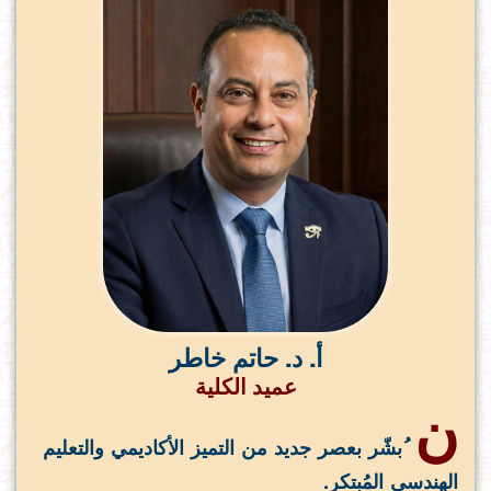
أ. د. حاتم خاطر
عميد الكلية
ن
ُبشّر بعصر جديد من التميز الأكاديمي والتعليم
الهندسي المُبتكر.