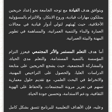
ويتوافق هدف
القيادة
مع توجه الجامعة نحو إعداد خريجين
يمتلكون مهارات قيادية، وروح الابتكار، والالتزام بالمسؤولية
الأخلاقية، حيث يُهيئهم لتولي أدوار قيادية في مجالات
العمارة والبناء والتنمية العمرانية، والمساهمة في تطوير
المهنة والبيئة العمرانية.
أما هدف
التعلم المستمر والأثر المجتمعي
فيعزز التزام
المؤسسة بالتنمية المستدامة، والتعلم مدى الحياة،
والمشاركة المجتمعية، حيث يشجع الخريجين على متابعة
الدراسات العليا، والحصول على التراخيص المهنية،
والانخراط في البحث العلمي، مع تقديم حلول معمارية
تسهم في تعزيز مرونة المجتمعات، والحفاظ على الهوية
الثقافية، ودعم الاستدامة، وتحسين جودة الحياة.
وعليه، فإن الأهداف التعليمية للبرنامج تتسق بشكل كامل