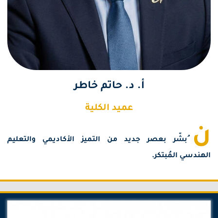
أ. د. حاتم خاطر
عميد الكلية
ن
ُبشّر بعصر جديد من التميز الأكاديمي والتعليم
الهندسي المُبتكر.