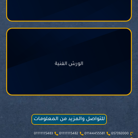
الورش الفنية
المزيد
للتواصل والمزيد من المعلومات
01111115483
01111115482
01144455581
057392000