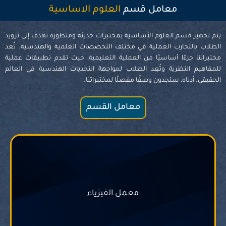
معامل قسم
العلوم الاساسية
يتم تجهيز قسم العلوم الأساسية بمختبرات حديثة ومتطورة تهدف إلى تزويد
الطلاب بالتجارب العملية في مختلف التخصصات العلمية والهندسية. تُعد
مختبراتنا جزءًا أساسيًا من العملية التعليمية، حيث تقدم تطبيقات عملية
للمفاهيم النظرية وتُعِد الطلاب لمواجهة التحديات الهندسية في العالم
الحقيقي. أدناه، ستجدون وصفًا مفصلًا لمختبراتنا.
معامل القسم
معمل الفيزياء
المزيد