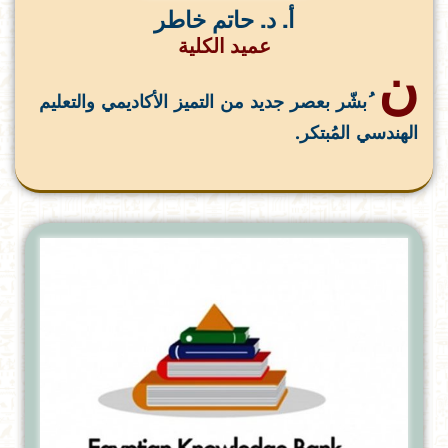
أ. د. حاتم خاطر
عميد الكلية
ن
ُبشّر بعصر جديد من التميز الأكاديمي والتعليم
الهندسي المُبتكر.