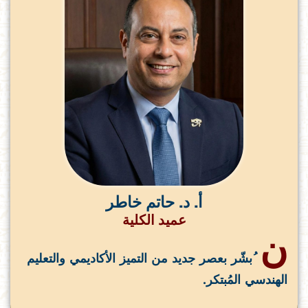
أ. د. حاتم خاطر
عميد الكلية
ن
ُبشّر بعصر جديد من التميز الأكاديمي والتعليم
الهندسي المُبتكر.