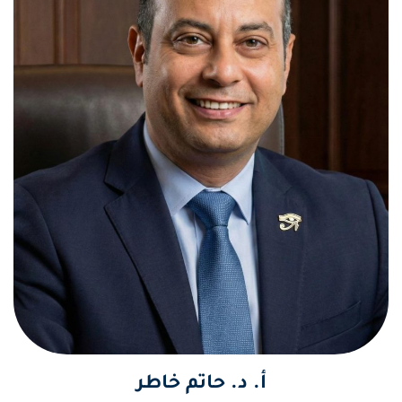
أ. د. حاتم خاطر