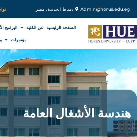
خطي
Admin@horus.edu.eg
دمياط الجديدة، مصر
توا
لى
لمحتوى
الصفحة الرئيسية
عن الكلية
البرامج الأ
مؤتمرات
و
هندسة الأشغال العامة