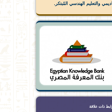
اديمي والتعليم الهندسي المُبتكر.
ابط ذات علاقة