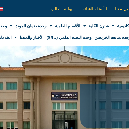
صل معنا
الأسئلة الشائعة
بوابة الطالب
كاديمية
شئون الكلية
الأقسام العلمية
وحدة ضمان الجودة
وحدة
حدة متابعة الخريجين
وحدة البحث العلمي (SRU)
الأخبار والميديا
الخدمات