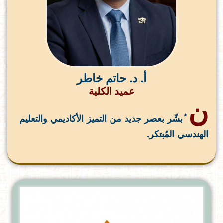
أ. د. حاتم خاطر
عميد الكلية
ن
ُبشّر بعصر جديد من التميز الأكاديمي والتعليم
الهندسي المُبتكر.