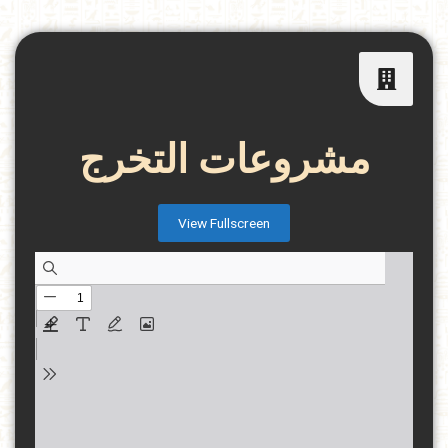
مشروعات التخرج
View Fullscreen