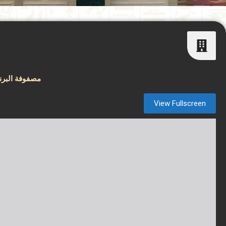
مصفوفة البرن
View Fullscreen