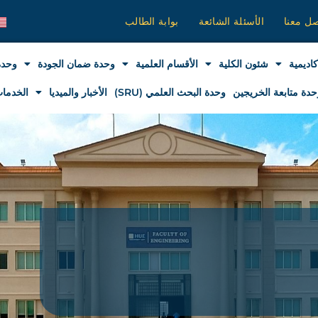
صل معنا
الأسئلة الشائعة
بوابة الطالب
كاديمية
شئون الكلية
الأقسام العلمية
وحدة ضمان الجودة
وحدة
حدة متابعة الخريجين
وحدة البحث العلمي (SRU)
الأخبار والميديا
الخدمات