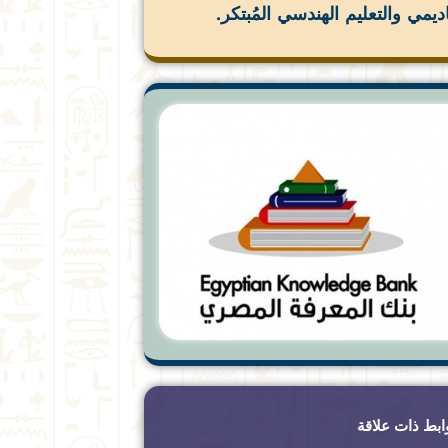
اديمي والتعليم الهندسي المُبتكر.
ابط ذات علاقة