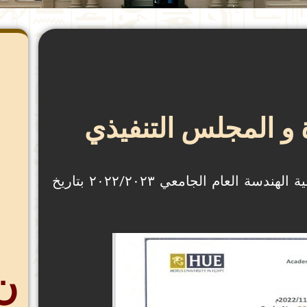
و المجلس التنفيذي
تحديث تشكيل مجلس إدارة وحدة ضمان الجودة بكلية الهندسة العام الجامعي ٢٠٢٢/٢٠٢٣ بتاريخ
ن