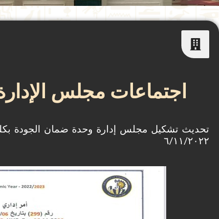
اجتماعات مجلس الإدارة 
٦/١١/٢٠٢٢