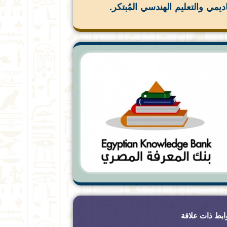
اديمي والتعليم الهندسي المُبتكر.
ابط ذات علاقة