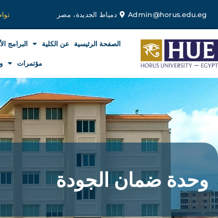
خطي
Admin@horus.edu.eg
دمياط الجديدة، مصر
توا
لى
لمحتوى
الصفحة الرئيسية
عن الكلية
البرامج الأ
مؤتمرات
و
وحدة ضمان الجودة