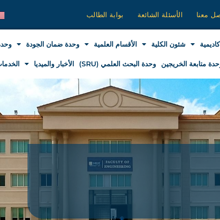
صل معنا
الأسئلة الشائعة
بوابة الطالب
كاديمية
شئون الكلية
الأقسام العلمية
وحدة ضمان الجودة
وحدة
حدة متابعة الخريجين
وحدة البحث العلمي (SRU)
الأخبار والميديا
الخدمات