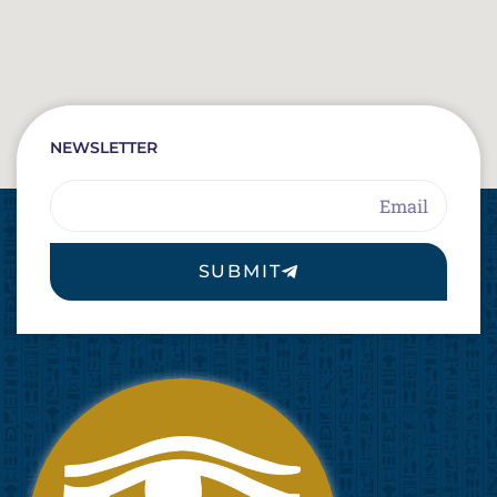
NEWSLETTER
Email
SUBMIT