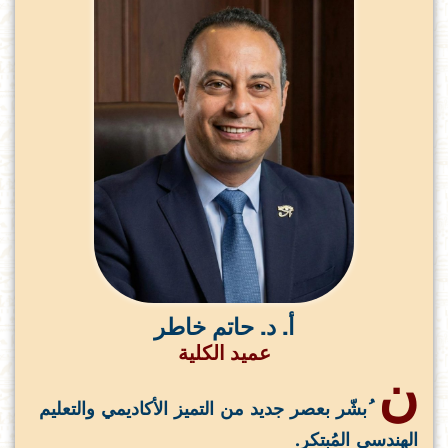
أ. د. حاتم خاطر
عميد الكلية
ن
ُبشّر بعصر جديد من التميز الأكاديمي والتعليم
الهندسي المُبتكر.