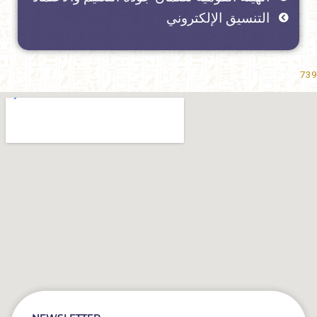
التنسيق الإلكتروني
739