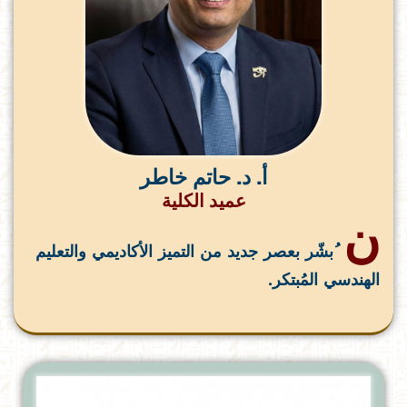
أ. د. حاتم خاطر
عميد الكلية
ن
ُبشّر بعصر جديد من التميز الأكاديمي والتعليم
الهندسي المُبتكر.