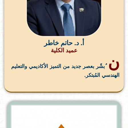
أ. د. حاتم خاطر
عميد الكلية
ن
ُبشّر بعصر جديد من التميز الأكاديمي والتعليم
الهندسي المُبتكر.