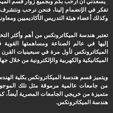
يسعدني أن أرحب بكم وبجميع زوار قسم الميكا
تفكر في الإنضمام
إلينا
،
فنحن نرحب ونتشرف
وكذلك أعضاء هيئة التدريس الأكاديميين ومعاونيه
تعتبر هندسة الميكاترونكس من أهم وأكثر التخ
إليها في عالم الصناعة ومساهمتها القوية 
الميكاترونكس لأول مرة في سبعينيات القرن ا
الميكانيكية والكهربية والإلكترونية من خلال جه
ويتميز قسم هندسة الميكاترونكس بكلية الهند
من جامعات عالمية مرموقة مثل تلك الموجودة
متميزة من خريجي الجامعات المصرية أيضاً
،
كما
هندسة الميكاترونكس
.