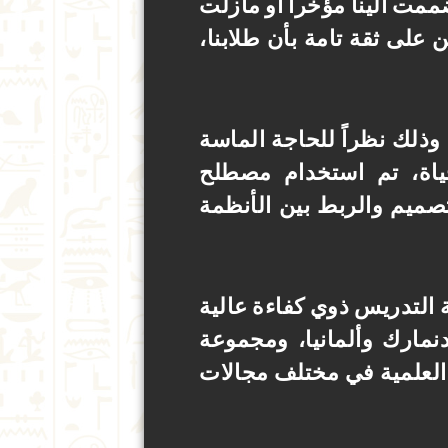
ممت الينا مؤخراً أو مازلت
 على ثقة تامة
بأن طلابنا،
ذلك نظراً للحاجة الماسة
اة
،
تم استخدام مصطلح
صميم والربط بين الأنظمة
لتدريس ذوي كفاءة عالية
نمارك وألمانيا، ومجموعة
 العلمية في مختلف مجالات