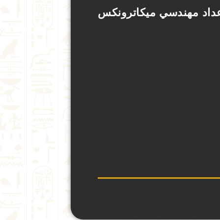
إعداد مهندسي ميكاترونكس