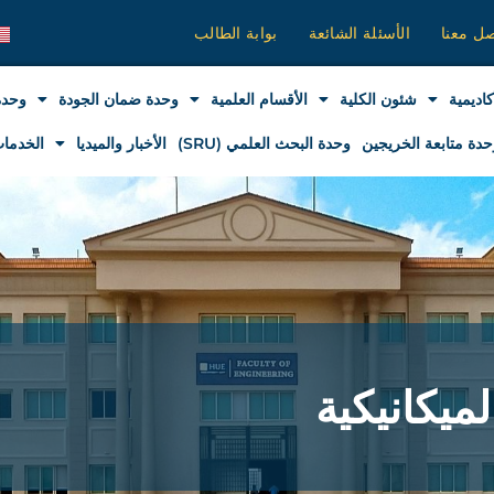
صل معنا
الأسئلة الشائعة
بوابة الطالب
كاديمية
شئون الكلية
الأقسام العلمية
وحدة ضمان الجودة
وحدة
حدة متابعة الخريجين
وحدة البحث العلمي (SRU)
الأخبار والميديا
الخدمات
ميكانيكية