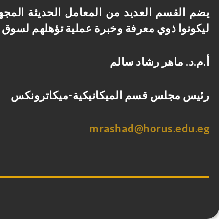
يضم القسم العديد من المعامل الحديثة المج
ليكونوا ذوي معرفة وخبرة عملية تؤهلهم لسوق ا
أ.م.د. ماهر رشاد سالم
رئيس
مجلس
قسم الميكانيكية-ميكاترونكس
mrashad@horus.edu.eg