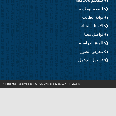
للتقديم بالجامعة
a
k
m
للتقدم لوظيفة
بوابة الطالب
الأسئلة الشائعة
تواصل معنا
المنح الدراسية
معرض الصور
تسجيل الدخول
© 2021 - All Rights Reserved to HORUS University in EGYPT