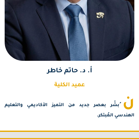
أ. د. حاتم خاطر
عميد الكلية
ُبشّر بعصر جديد من التميز الأكاديمي والتعليم
لهندسي المُبتكر.