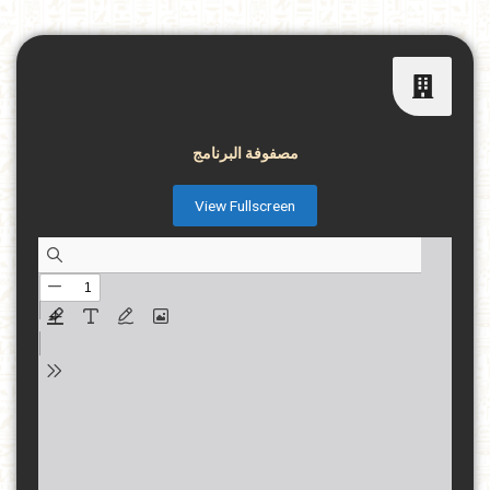
مصفوفة البرنامج
View Fullscreen