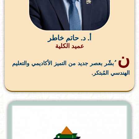
أ. د. حاتم خاطر
عميد الكلية
ن
ُبشّر بعصر جديد من التميز الأكاديمي والتعليم
الهندسي المُبتكر.