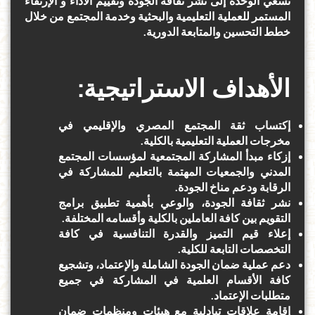
تسعي الوحدة
إلى
نشر ثقافة الجودة
وتقييم
الأداء و
الإرتقاء
المستمر للعملية التعليمية
والبحثية
وخدمة
المجتمع من خلال
خطط التحسين
والمتابعة
الدورية.
:الأهداف الاستراتيجية
إكتساب ثقة المجتمع المصري والإقليمي في
مخرجات العملية التعليمية بالكلية.
إزكاء مبدأ المشاركة المجتمعية لمؤسسات المجتمع
المدني والجمعيات المهتمة بالتعليم للمشاركة في
الرقابة ودعم مناخ الجودة.
نشر ثقافة الجودة، والوعي بأهمية تطبيق برامج
التقويم بين كافة العاملين بالكلية وأقسامه المختلفة.
إعلاء قيم التميز والقدرة التنافسية في كافة
التخصصات التابعة للكلية.
دعم عملية ضمان الجودة الشاملة والإعتماد، وتشجيع
كافة الأقسام العلمية في المشاركة في جميع
متطلبات الإعتماد.
إقامة علاقات تبادلية مع هيئات ومنظمات ضمان