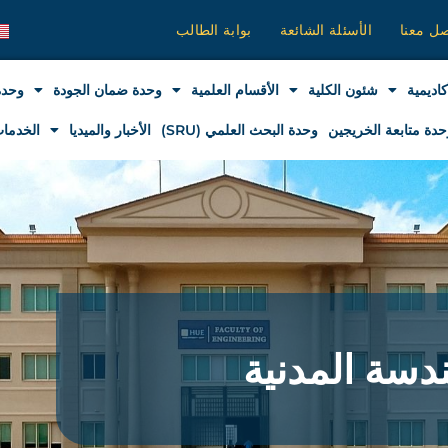
صل معنا
الأسئلة الشائعة
بوابة الطالب
كاديمية
شئون الكلية
الأقسام العلمية
وحدة ضمان الجودة
وحدة
حدة متابعة الخريجين
وحدة البحث العلمي (SRU)
الأخبار والميديا
الخدمات
دسة المدنية