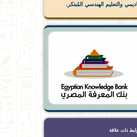
اديمي والتعليم الهندسي المُبتكر.
ابط ذات علاقة