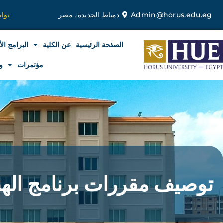
خطي
Admin@horus.edu.eg
دمياط الجديدة، مصر
توا
لى
لمحتوى
الصفحة الرئيسية
عن الكلية
البرامج الأ
مؤتمرات
و
توصيف مقررات برنامج الهن