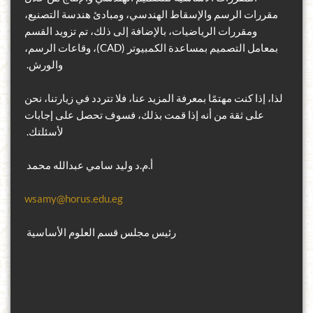
مقررات الرسم والإسقاط الهندسي، ومبادئ هندسة التصنيع،
ومقررات الرياضيات
،
بالإضافة إلى ذلك، تم تزويد القسم
بمعامل التصميم بمساعدة الكمبيوتر (
CAD
)
، وقاعات الرسم،
والورش
.
لذا، إذا كنت مهتمًا بمعرفة المزيد عنا، فلا تتردد في زيارتنا
،
نحن
على ثقة من أنه إذا قمت بذلك، فسوف تحصل على إجابات
لأسئلتك.
أ.م.د وليد سامي عبدالله محمد
wsamy@horus.edu.eg
رئيس مجلس قسم العلوم الأساسية